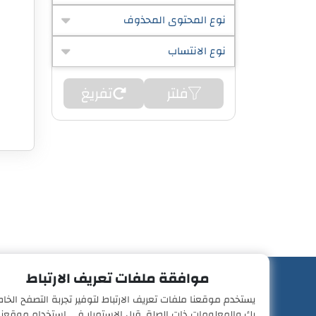
نوع المحتوى المحذوف
نوع الانتساب
فلتر
تفريغ
موافقة ملفات تعريف الارتباط
يستخدم موقعنا ملفات تعريف الارتباط لتوفير تجربة التصفح الخا
بك والمعلومات ذات الصلة. قبل الاستمرار في استخدام موقعنا،