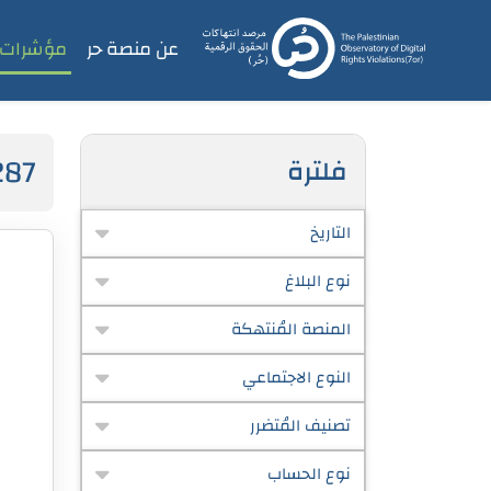
عن منصة حر
مؤشرات
287
فلترة
التاريخ
نوع البلاغ
المنصة المُنتهكة
النوع الاجتماعي
تصنيف المُتضرر
نوع الحساب