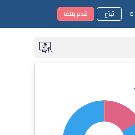
تبرّع
قدم بلاغا