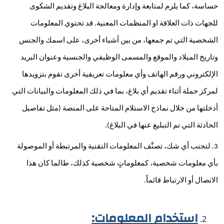
حساسة، كما يلزم لمتابعة وإدارة ومعالجة البلاغ وتقديم الشكوى 
للجهات ذات العلاقة او المنظمات المعنية. قد تحتوي المعلومات 
الشخصية التي تم جمعها، من بين أشياء أخرى، على اسمك والجنس 
وتاريخ الميلاد والموقع والمسمى الوظيفي والجنسية وعنوان البريد 
الإلكتروني ورقم الهاتف وأي معلومات تعريفية أخرى تقوم بتزويدها 
لمركز حملة أثناء تقديم أي بلاغ، بما في ذلك المعلومات والبيانات التي 
أدخلتها من خلال نماذج الاستلام المتاحة على المنصة (مثل تفاصيل 
الحادثة التي تم التبليغ عنها في البلاغ).
3. لتجنب أي شك، تصنَّف المعلومات التقنية والمرتبطة أو الموصولة 
بأي معلومات شخصية، كمعلوماتٍ شخصية كذلك، طالما كان هذا 
الاتصال أو الارتباط قائماً.
استخدام المعلومات: