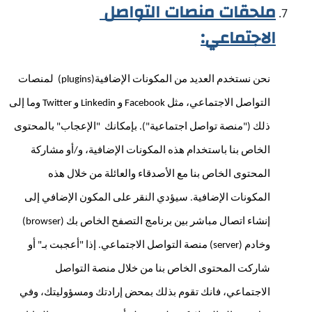
ملحقات منصات التواصل 
الاجتماعي:
نحن نستخدم العديد من المكونات الإضافية(plugins)  لمنصات 
التواصل الاجتماعي، مثل Facebook و Linkedin و Twitter وما إلى 
ذلك ("منصة تواصل اجتماعية"). بإمكانك  "الإعجاب" بالمحتوى 
الخاص بنا باستخدام هذه المكونات الإضافية، و/أو مشاركة 
المحتوى الخاص بنا مع الأصدقاء والعائلة من خلال هذه 
المكونات الإضافية. سيؤدي النقر على المكون الإضافي إلى 
إنشاء اتصال مباشر بين برنامج التصفح الخاص بك (browser) 
وخادم (server) منصة التواصل الاجتماعي. إذا "أعجبت بـ" أو 
شاركت المحتوى الخاص بنا من خلال منصة التواصل 
الاجتماعي، فانك تقوم بذلك بمحض إرادتك ومسؤوليتك، وفي 