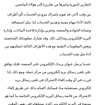
التقارير الدورية وغيرها من تقاريرنا إلى هؤلاء المانحين.
من وقت لآخر، قد نقوم بإشراك مزودي الخدمات (أي أطراف 
ثالثة) لأداء مهام معينة وتقديم الخدمات لنا، مثل استضافة 
وصيانة الخوادم والمنصة، وتخزين وإدارة قاعدة البيانات، وإدارة 
البريد الإلكتروني وما إلى ذلك. وقد نشارك معلوماتك الشخصية 
وبعض المعلومات التقنية مع هذه الأطراف الثالثة لتمكينهم من 
أداء مثل هذه الخدمات.
عندما ترسل عنوان بريدك الإلكتروني على المنصة، فإنك توافق 
على تلقي رسائل بريد إلكتروني من مركز حملة. ومع ذلك، إذا 
قررت في أي وقت إلغاء الاشتراك في تلقي رسائل بريد 
إلكتروني مستقبلية منا، فيمكنك القيام بذلك عن طريق إلغاء 
الاشتراك من قائمة رسائل البريد الإلكتروني الخاصة بنا كما هو 
موضح في البريد الإلكتروني الذي ستتلقاه (في نفس الوقت 