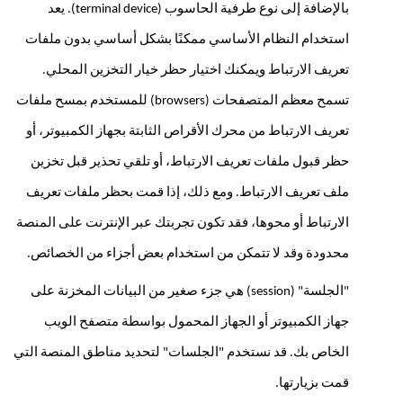
بالإضافة إلى نوع طرفية الحاسوب (terminal device). يعد 
استخدام النظام الأساسي ممكنًا بشكل أساسي بدون ملفات 
تعريف الارتباط ويمكنك اختيار حظر خيار التخزين المحلي. 
تسمح معظم المتصفحات (browsers) للمستخدم بمسح ملفات 
تعريف الارتباط من محرك الأقراص الثابتة بجهاز الكمبيوتر، أو 
حظر قبول ملفات تعريف الارتباط، أو تلقي تحذير قبل تخزين 
ملف تعريف الارتباط. ومع ذلك، إذا قمت بحظر ملفات تعريف 
الارتباط أو محوها، فقد تكون تجربتك عبر الإنترنت على المنصة 
محدودة وقد لا تتمكن من استخدام بعض أجزاء من الخصائص. 
"الجلسة" (session) هي جزء صغير من البيانات المخزنة على 
جهاز الكمبيوتر أو الجهاز المحمول بواسطة متصفح الويب 
الخاص بك. قد نستخدم "الجلسات" لتحديد مناطق المنصة التي 
قمت بزيارتها.