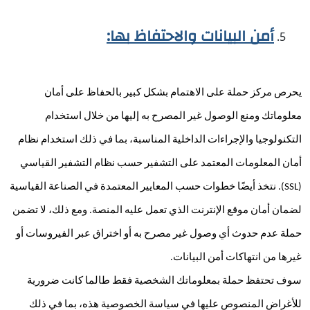
أمن البيانات والاحتفاظ بها:
يحرص مركز حملة على الاهتمام بشكل كبير بالحفاظ على أمان 
معلوماتك ومنع الوصول غير المصرح به إليها من خلال استخدام 
التكنولوجيا والإجراءات الداخلية المناسبة، بما في ذلك استخدام نظام 
أمان المعلومات المعتمد على التشفير حسب نظام التشفير القياسي 
(SSL). نتخذ أيضًا خطوات حسب المعايير المعتمدة في الصناعة القياسية 
لضمان أمان موقع الإنترنت الذي تعمل عليه المنصة. ومع ذلك، لا تضمن 
حملة عدم حدوث أي وصول غير مصرح به أو اختراق عبر الفيروسات أو 
غيرها من انتهاكات أمن البيانات.
سوف تحتفظ حملة بمعلوماتك الشخصية فقط طالما كانت ضرورية 
للأغراض المنصوص عليها في سياسة الخصوصية هذه، بما في ذلك 