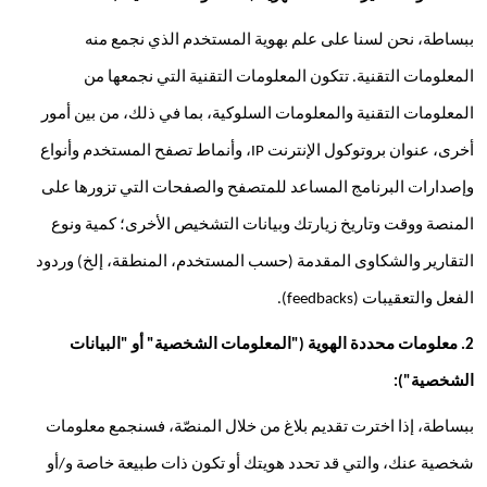
ببساطة، نحن لسنا على علم بهوية المستخدم الذي نجمع منه 
المعلومات التقنية. تتكون المعلومات التقنية التي نجمعها من 
المعلومات التقنية والمعلومات السلوكية، بما في ذلك، من بين أمور 
أخرى، عنوان بروتوكول الإنترنت IP، وأنماط تصفح المستخدم وأنواع 
وإصدارات البرنامج المساعد للمتصفح والصفحات التي تزورها على 
المنصة ووقت وتاريخ زيارتك وبيانات التشخيص الأخرى؛ كمية ونوع 
التقارير والشكاوى المقدمة (حسب المستخدم، المنطقة، إلخ) وردود 
الفعل والتعقيبات (feedbacks).
2. معلومات محددة الهوية ("المعلومات الشخصية" أو "البيانات 
الشخصية"): 
ببساطة، إذا اخترت تقديم بلاغ من خلال المنصّة، فسنجمع معلومات 
شخصية عنك، والتي قد تحدد هويتك أو تكون ذات طبيعة خاصة و/أو 