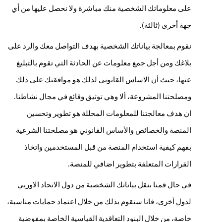
على معلوماتك الشخصية منك مباشرة ولا نحصل عليها من أي 
جهة أخرى (ثالثة). 
نقوم بمعالجة بياناتك الشخصية بهدف التواصل معك والرد على 
بلاغك ومن أجل جمع معلومات عن الحادثة التي تقوم بالتبليغ 
عنها، حيث أن الاساس القانوني لذلك هو موافقتك على ذلك 
ومصلحتنا المشروعة، ألا وهي توثيق وقائع في مجال نشاطنا. 
ان هدف معالجتنا للمعلومات المحللة هو تطوير وتحسين 
المنصة والخصائص والأساس القانوني هو مصلحتنا الشرعية 
بفهم كيفية استخدام المنصة من قبل المستخدمين واتخاذ 
القرارات المتعلقة بتطوير اضافي للمنصة.
في حال قمنا بنقل بياناتك الشخصية من دول الاتحاد الاوربي 
لدول أخرى، فانا سنقوم بذلك من خلال اعتماد حمايات مناسبة، 
خاصة، من خلال البنود التعاقدية القياسية الخاصة بمفوضية 