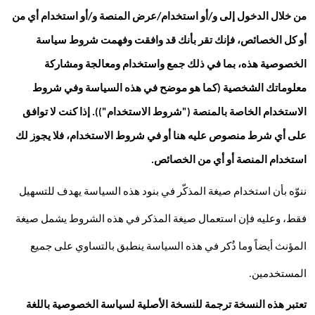
من خلال الدخول إلى و/أو استخدام/عرض المنصة و/أو استخدام أي من 
أو كل الخصائص، فإنك تقر بأنك قد وافقت وفهمت شروط سياسة 
الخصوصية هذه، بما في ذلك جمع واستخدام ومعالجة ومشاركة 
معلوماتك الشخصية (كما هو موضح في هذه السياسة وفي شروط 
الاستخدام الخاصة بالمنصة ("شروط الاستخدام")). إذا كنت لا توافق 
على أي شرط منصوص عليه هنا أو في شروط الاستخدام، فلا يجوز لك 
استخدام المنصة أو أي من الخصائص.
ننوّه بأن استخدام صيغة المذكّر في بنود هذه السياسة يهدف للتسهيل 
فقط، وعليه فإن استعمال صيغة المذكر في هذه الشروط يشمل صيغة 
المؤنث أيضاً وما ذُكر في هذه السياسة ينطبق بالتساوي على جميع 
المستخدمين.
تعتبر هذه النسخة ترجمة للنسخة الأصلية لسياسة الخصوصية باللغة 