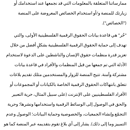
ممارساتنا المتعلقة بالمعلومات التي قد نجمعها عند استخدامك أو 
زيارتك للمنصة و/أو استخدام الخصائص المعروضة على المنصة 
("الخصائص").
"حُر" هي قاعدة بيانات الحقوق الرقمية الفلسطينية الأولى، والتي 
تهدف إلى حماية الحقوق الرقمية الفلسطينية بشكلٍ أفضل من خلال 
تعزيز قدرة منظمات حقوق الإنسان والناشطين على الدعوة لاستخدام 
الأدلة التي تم جمعها من قبل المنظمات والأفراد في قاعدة بيانات 
مشتركة وآمنة. تتيح المنصة للزوار والمستخدمين مثلك تقديم بلاغات 
تتعلق بانتهاكات الحقوق الرقمية الخاصة بالكيانات أو المجموعات أو 
الأفراد الفلسطينيين على الإنترنت (على سبيل المثال، حرية التعبير 
والحق في الوصول إلى الوسائط الرقمية واستخدامها ونشرها؛ وحرية 
التجمّع وإنشاء الجمعيات، والخصوصية وحماية البيانات؛ الوصول وعدم 
التمييز وما إلى ذلك). يشار إلى أي بلاغ تقوم بتقديمه عبر المنصة كما هو 