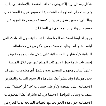
شكل رسائل بريد إلكتروني متصلة بالمنصة. بالإضافة إلى ذلك، 
يتم استخدام المعلومات الشخصية لتخصيص تجربة المستخدم، 
وبالتالي تحسين وتعزيز تجربتك كمستخدم ومعرفة المزيد عن 
تفضيلاتك واقتراح المحتوى ذي الصلة لك.
يجوز لنا أيضًا استخدام المعلومات الإحصائية حول الحوادث التي 
أبلغت عنها أنت و/أو المستخدمون الآخرون في مخططاتنا 
البيانية و/أو تقاريرنا الاحصائية على شكل بيانات مجمعة توفر 
إحصاءات عامة حول الانتهاكات المبلغ عنها من خلال المنصة 
(على أساس مجهول المصدر ودون شمل أي معلومات التي قد 
تحدد هويتك) وقد تنشر أيضًا مثل هذه الرسوم البيانية والتقارير 
الاحصائية على المنصة و/أو على حسابات "حر" أو "حملة" على 
منصات وسائل التواصل الاجتماعي. قد نشارك أيضًا المعلومات 
الإحصائية حول هذه الحوادث مع الجهات المانحة لدينا كجزء من 