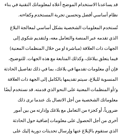
قد يساعدنا الاستخدام الموضح أعلاه لمعلوماتك التقنية في بناء 
نظام أساسي أفضل وتحسين تجربة المستخدم وكفاءته.
تُستخدم المعلومات الشخصية بشكل أساسي لمعالجة البلاغ 
الذي تقدمه عبر المنصة والتعامل معه، ولتقديم شكوى إلى 
الجهات ذات العلاقة (مباشرة او من خلال المنظمات المعنية) 
فيما يتعلق ببلاغك، وكذلك المتابعة مع هذه الجهات. للتوضيح، 
فإن أي معلومات تقدمها في بلاغك، بما في ذلك تفاصيل الحادثة 
المنسوبة للبلاغ، سيتم تقديمها بالكامل إلى الجهة ذات العلاقة 
و/أو المنظمات المعنية على النحو الذي قدمته. قد نستخدم أيضًا 
معلوماتك الشخصية من أجل الاتصال بك عندما نرى ذلك 
ضرورياً، أو كجزء من التعامل مع بلاغك وإدارته من بين أمور 
أخرى من أجل الحصول على معلومات إضافية حول الحادثة 
الذي ستقوم بالإبلاغ عنها وإرسال تحديثات دورية إليك على 