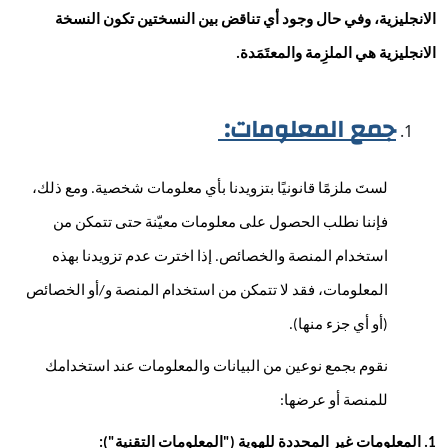
الانجليزية، وفي حال وجود أي تناقض بين النسختين تكون النسخة 
الانجليزية هي الملزِمة والمعتَمَدة.
جمع المعلومات: 
لستَ ملزمًا قانونيًا بتزويدنا بأي معلومات شخصية. ومع ذلك، 
فإننا نطلب الحصول على معلومات معيّنة حتى تتمكن من 
استخدام المنصة والخصائص. إذا اخترت عدم تزويدنا بهذه 
المعلومات، فقد لا تتمكن من استخدام المنصة و/أو الخصائص 
(أو أي جزء منها). 
نقوم بجمع نوعين من البيانات والمعلومات عند استخدامك 
للمنصة أو عرضها:
1. المعلومات غير المحددة للهوية ("المعلومات التقنية"): 