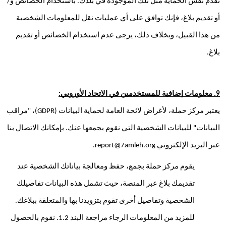
تقدم نفس الحماية مثل تلك الموجودة في بلدك. باستخدام الخصائص و/
أو تقديم بلاغ، فإنك توافق على أي عمليات نقل للمعلومات الشخصية 
من هذا القبيل، وبخلاف ذلك، يرجى عدم استخدام الخصائص أو تقديم 
بلاغ.
9. معلومات إضافية للمستخدمين في الاتحاد الأوروبي:
يعتبر مركز حملة، لأغراض لائحة العامة لحماية البيانات (GDPR)، "مراقب 
البيانات" للبيانات الشخصية التي نقوم بجمعها عنك. بإمكانك الاتصال بنا 
عبر البريد الإلكتروني report@7amleh.org.
يقوم مركز حملة بجمع، حفظ ومعالجة بياناتك الشخصية عند 
تقديمك بلاغ عبر المنصة، حيث تشمل هذه البيانات تفاصيلك 
الشخصية وتفاصيل أخرى تقوم بتزويدنا بها والمتعلقة ببلاغك. 
للمزيد من المعلومات الرجاء مراجعة البند 1.2. نقوم بالحصول 